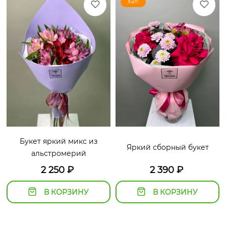
Хит!
Букет яркий микс из
Яркий сборный букет
альстромерий
2 250
₽
2 390
₽
В КОРЗИНУ
В КОРЗИНУ