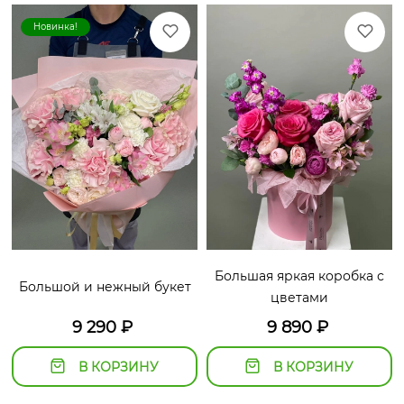
Новинка!
Большая яркая коробка с
Большой и нежный букет
цветами
9 290
₽
9 890
₽
В КОРЗИНУ
В КОРЗИНУ