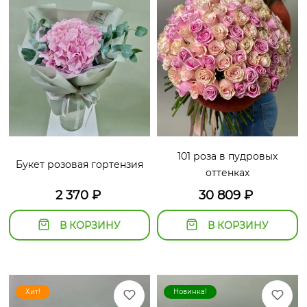
101 роза в пудровых
Букет розовая гортензия
оттенках
2 370
₽
30 809
₽
В КОРЗИНУ
В КОРЗИНУ
Хит!
Новинка!