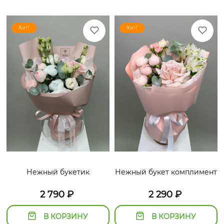
Хит!
Хит!
Нежный букетик
Нежный букет комплимент
2 790
₽
2 290
₽
В КОРЗИНУ
В КОРЗИНУ