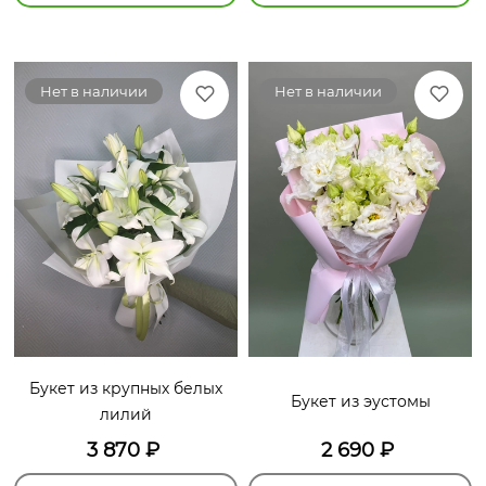
Нет в наличии
Нет в наличии
Букет из крупных белых
Букет из эустомы
лилий
3 870
₽
2 690
₽