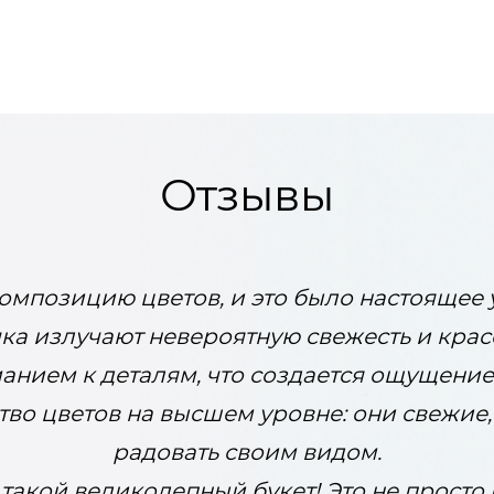
Отзывы
омпозицию цветов, и это было настоящее 
чка излучают невероятную свежесть и крас
анием к деталям, что создается ощущение
тво цветов на высшем уровне: они свежие, 
радовать своим видом.
такой великолепный букет! Это не просто 