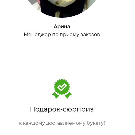
Арина
Менеджер по приему заказов
Подарок-сюрприз
к каждому доставляемому букету!