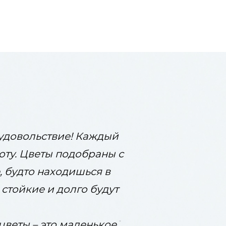
удовольствие! Каждый
оту. Цветы подобраны с
, будто находишься в
стойкие и долго будут
цветы – это маленькое