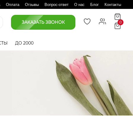
а
Оплата
Отзывы
Вопрос-ответ
О нас
Блог
Контакты
ЗАКАЗАТЬ ЗВОНОК
0
СТЫ
ДО 2000