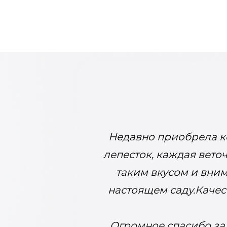
Недавно приобрела к
лепесток, каждая вето
таким вкусом и вним
настоящем саду.Качес
Огромное спасибо за 