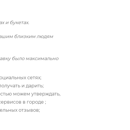
х и букетах.
 Вашим близким людям
ставку было максимально
оциальных сетях;
олучать и дарить;
стью можем утверждать,
ервисов в городе ;
ельных отзывов;