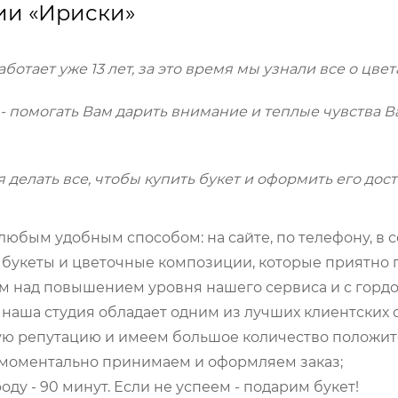
ии «Ириски»
отает уже 13 лет, за это время мы узнали все о цвета
- помогать Вам дарить внимание и теплые чувства
 делать все, чтобы купить букет и оформить его до
любым удобным способом: на сайте, по телефону, в с
укеты и цветочные композиции, которые приятно п
м над повышением уровня нашего сервиса и с гордо
наша студия обладает одним из лучших клиентских с
ю репутацию и имеем большое количество положит
 моментально принимаем и оформляем заказ;
оду - 90 минут. Если не успеем - подарим букет!