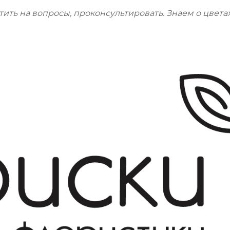
тить на вопросы, проконсультировать. Знаем о цветах