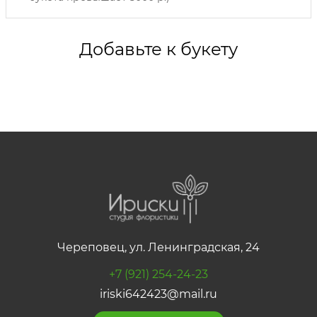
Добавьте к букету
Череповец, ул. Ленинградская, 24
+7 (921) 254-24-23
iriski642423@mail.ru