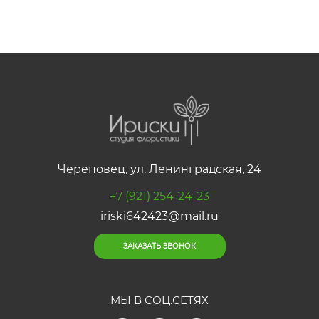
Череповец, ул. Ленинградская, 24
+7 (921) 254-24-23
iriski642423@mail.ru
ЗАКАЗАТЬ ЗВОНОК
МЫ В СОЦ.СЕТЯХ