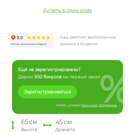
Купить в один клик
Наш рейтинг выполненных
заказов в Яндексе
%
Ещё не зарегистрированы?
Дарим
500 бонусов
на первый заказ!
Зарегистрироваться
Читать условия
бонусной программы
65
см
45
см
Высота
Диаметр