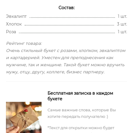
Состав:
Эвкалипт
1 шт.
Хлопок
3 шт.
Роза
1 шт.
Рейтинг товара:
Очень стильный букет с розами, хлопком, эвкалиптом
и картадерией. Уместен для преподнесения как
мужчине, так и женщине. Такой букет можно вручить
мужу, отцу, другу, коллеге, бизнес партнеру.
Бесплатная записка в каждом
букете
Самые важные слова, которые Вы
хотите передать получателю :)
*Текст для открытки можно будет