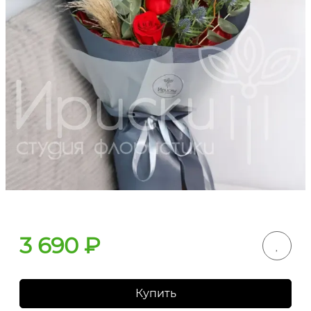
3 690
₽
Купить