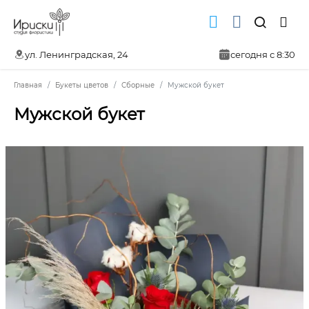
ул. Ленинградская, 24
сегодня с 8:30
Главная
Букеты цветов
Сборные
Мужской букет
Мужской букет