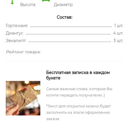
Высота
Диаметр
Состав:
Гортензия
1 шт.
Диантус
4 шт.
Эвкалипт
3 шт.
Рейтинг товара:
Бесплатная записка в каждом
букете
Самые важные слова, которые Вы
хотите передать получателю :)
*Текст для открытки можно будет
заполнить на этапе оформления
заказа