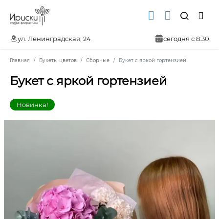
ул. Ленинградская, 24
сегодня с 8:30
Главная
Букеты цветов
Сборные
Букет с яркой гортензией
Букет с яркой гортензией
Новинка!