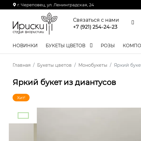
г. Череповец, ул. Ленинградская, 24
Связаться с нами
+7 (921) 254-24-23
НОВИНКИ
БУКЕТЫ ЦВЕТОВ
РОЗЫ
КОМП
Главная
Букеты цветов
Монобукеты
Яркий буке
Яркий букет из диантусов
Хит!