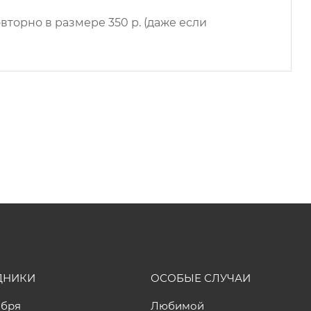
вторно в размере 350 р. (даже если
ДНИКИ
ОСОБЫЕ СЛУЧАИ
ября
Любимой