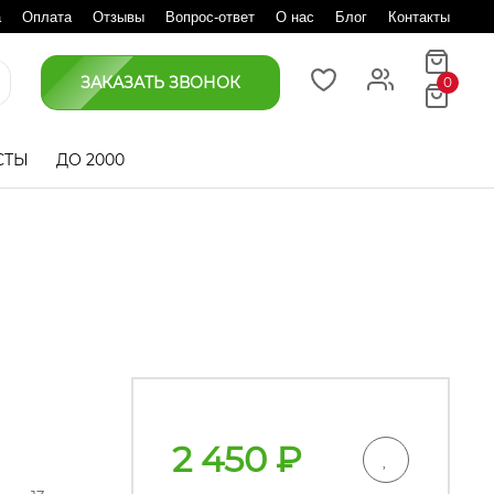
а
Оплата
Отзывы
Вопрос-ответ
О нас
Блог
Контакты
ЗАКАЗАТЬ ЗВОНОК
0
СТЫ
ДО 2000
2 450
₽