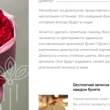
Диантус
Монобукет из диантусов представлен 
нескольких оттенках. Это изящный буке
который всегда будет в моде.
Хочется сделать приятное самому бли
человеку и преподнести идеально
составленный красивый букет? Букет 
малиновых диантусов отличный вариа
Диантусы очень стойкие цветы, без ре
аромата. Они будут радовать своей кр
длительной жизнью в вазе.
Бесплатная записка
каждом букете
Самые важные слова,
Вы хотите передать п
:)