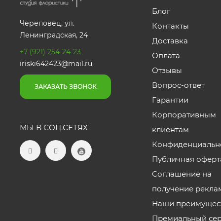
Блог
Череповец, ул.
Контакты
Ленинградская, 24
Доставка
+7 (921) 254-24-23
Оплата
iriski642423@mail.ru
Отзывы
Вопрос-ответ
ЗАКАЗАТЬ ЗВОНОК
Гарантии
Корпоративным
МЫ В СОЦ.СЕТЯХ
клиентам
Конфиденциальн
Публичная оферт
Соглашение на
получение рекла
Наши преимущес
Премиальный се