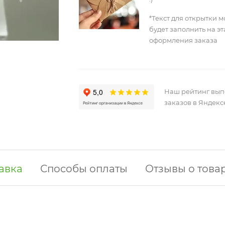
*Текст для открытки 
будет заполнить на э
оформления заказа
Наш рейтинг вы
заказов в Яндекс
авка
Способы оплаты
Отзывы о това