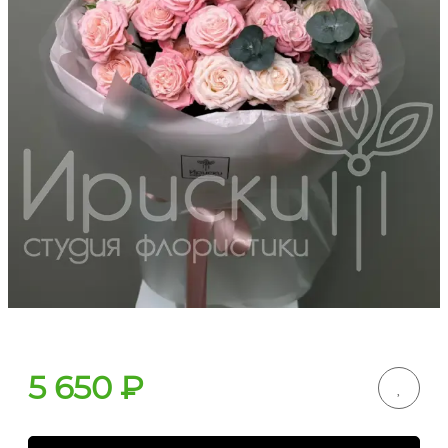
5 650
₽