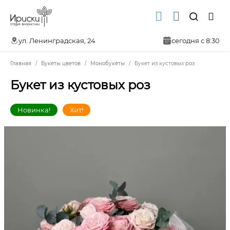
ул. Ленинградская, 24
сегодня с 8:30
Главная
Букеты цветов
Монобукеты
Букет из кустовых роз
Букет из кустовых роз
Новинка!
Хит!