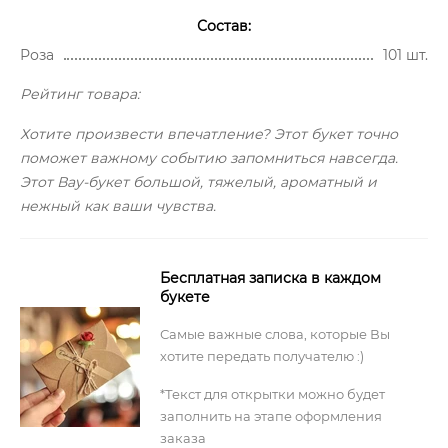
Состав:
Роза
101 шт.
Рейтинг товара:
Хотите произвести впечатление? Этот букет точно
поможет важному событию запомниться навсегда.
Этот Вау-букет большой, тяжелый, ароматный и
нежный как ваши чувства.
Бесплатная записка в каждом
букете
Самые важные слова, которые Вы
хотите передать получателю :)
*Текст для открытки можно будет
заполнить на этапе оформления
заказа