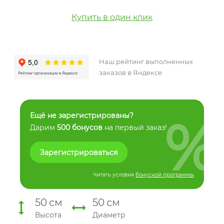
Купить в один клик
Наш рейтинг выполненных
заказов в Яндексе
%
Ещё не зарегистрированы?
Дарим
500 бонусов
на первый заказ!
Зарегистрироваться
Читать условия
бонусной программы
50
см
50
см
Высота
Диаметр