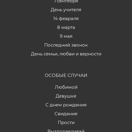
1 сентября
День учителя
14 февраля
8 марта
9 мая
Последний звонок
День семьи, любви и верности
ОСОБЫЕ СЛУЧАИ
Любимой
Девушке
С днем рождения
Свидание
Прости
Выздоравливай