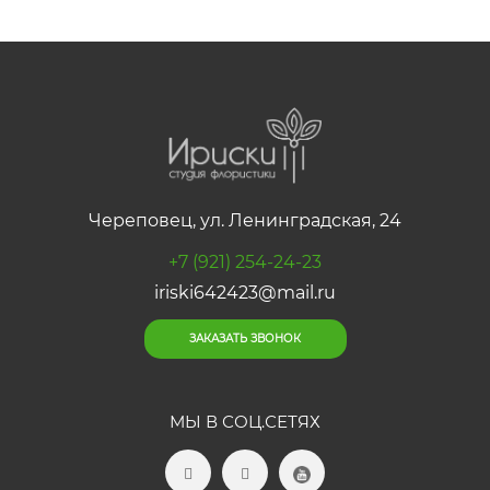
Череповец, ул. Ленинградская, 24
+7 (921) 254-24-23
iriski642423@mail.ru
ЗАКАЗАТЬ ЗВОНОК
МЫ В СОЦ.СЕТЯХ