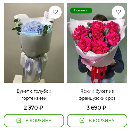
Новинка!
Букет с голубой
Яркий букет из
гортензией
французских роз
2 370
₽
3 690
₽
В КОРЗИНУ
В КОРЗИНУ