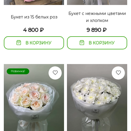
Букет с нежными цветами
Букет из 15 белых роз
и хлопком
4 800
₽
9 890
₽
В КОРЗИНУ
В КОРЗИНУ
Новинка!