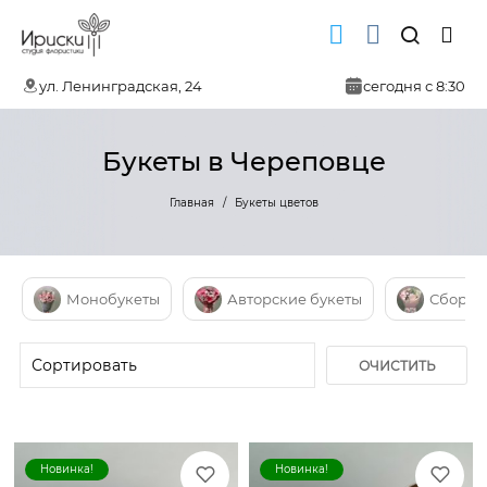
ул. Ленинградская, 24
сегодня с 8:30
Букеты в Череповце
Главная
Букеты цветов
Монобукеты
Авторские букеты
Сборн
ОЧИСТИТЬ
ФИЛЬТР
Новинка!
Новинка!