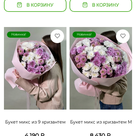
В КОРЗИНУ
В КОРЗИНУ
Новинка!
Новинка!
Букет микс из 9 хризантем
Букет микс из хризантем М
4 190
₽
8 430
₽