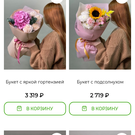
Букет с яркой гортензией
Букет с подсолнухом
3 319
₽
2 719
₽
В КОРЗИНУ
В КОРЗИНУ