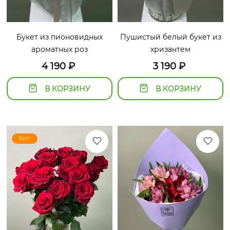
Букет из пионовидных
Пушистый белый букет из
ароматных роз
хризантем
4 190
₽
3 190
₽
В КОРЗИНУ
В КОРЗИНУ
Хит!