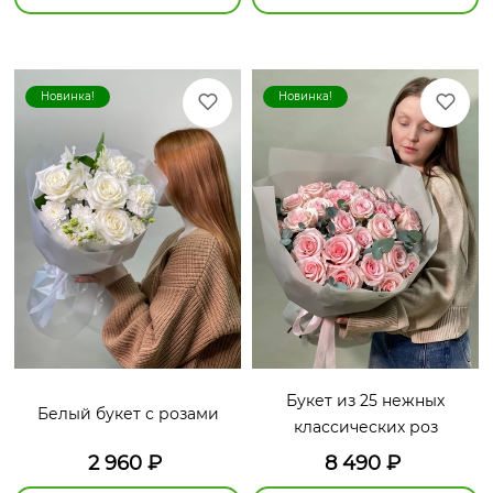
Новинка!
Новинка!
Букет из 25 нежных
Белый букет с розами
классических роз
2 960
₽
8 490
₽