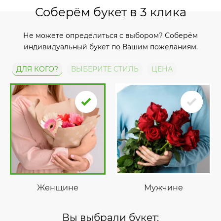
Соберём букет в 3 клика
Не можете определиться с выбором? Соберём
индивидуальный букет по Вашим пожеланиям.
ДЛЯ КОГО?
ВЫБЕРИТЕ СТИЛЬ
ЦЕНА
Женщине
Мужчине
Вы выбрали букет: