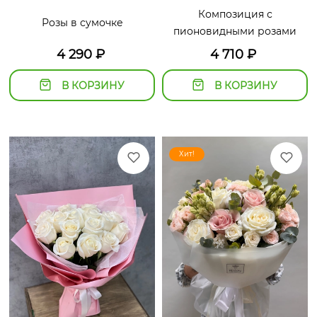
Композиция с
Розы в сумочке
пионовидными розами
4 290
₽
4 710
₽
В КОРЗИНУ
В КОРЗИНУ
Хит!