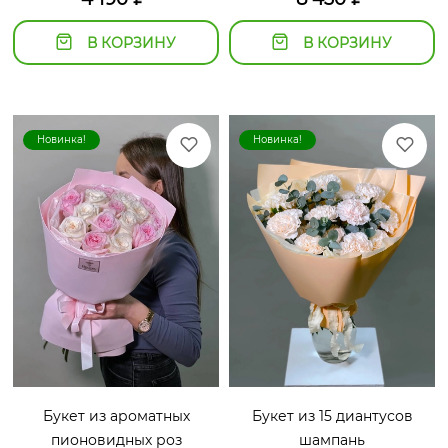
В КОРЗИНУ
В КОРЗИНУ
Новинка!
Новинка!
Букет из ароматных
Букет из 15 диантусов
пионовидных роз
шампань