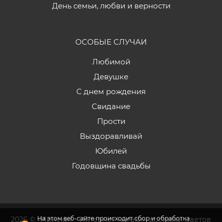
День семьи, любви и верности
ОСОБЫЕ СЛУЧАИ
Любимой
Девушке
С днем рождения
Свидание
Прости
Выздоравливай
Юбилей
Годовщина свадьбы
На этом веб-сайте происходит сбор и обработка
2026 © «Ириски» - Интернет-магазин доставки цветов