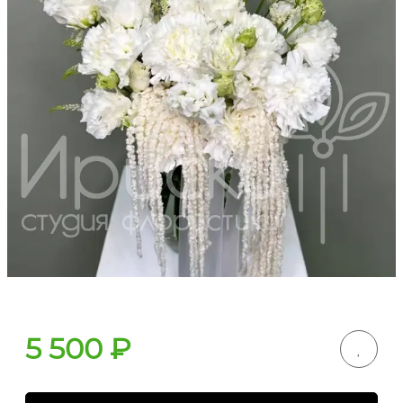
5 500
₽