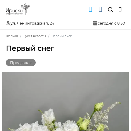
ул. Ленинградская, 24
сегодня с 8:30
Главная
Букет невесты
Первый снег
Первый снег
Предзаказ